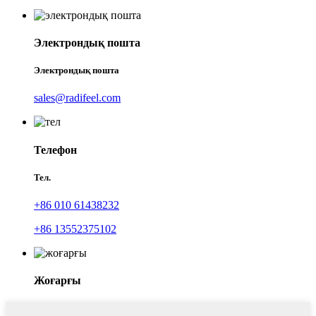
Электрондық пошта
Электрондық пошта
sales@radifeel.com
Телефон
Тел.
+86 010 61438232
+86 13552375102
Жоғарғы