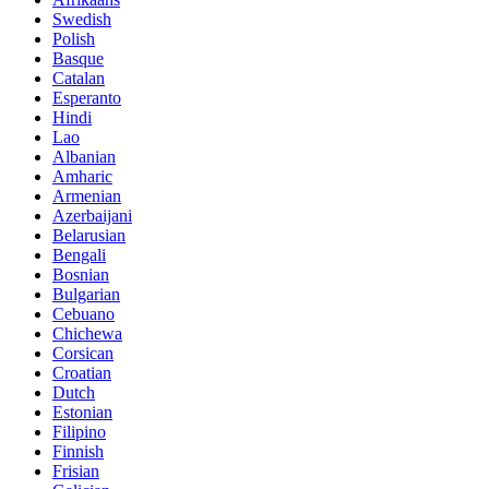
Swedish
Polish
Basque
Catalan
Esperanto
Hindi
Lao
Albanian
Amharic
Armenian
Azerbaijani
Belarusian
Bengali
Bosnian
Bulgarian
Cebuano
Chichewa
Corsican
Croatian
Dutch
Estonian
Filipino
Finnish
Frisian