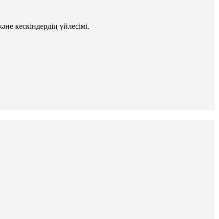
не кескіндердің үйлесімі.