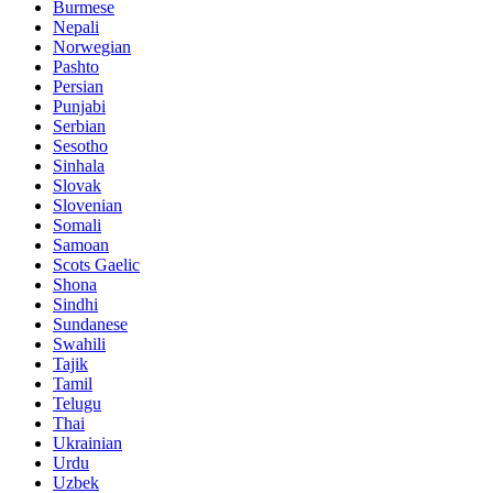
Burmese
Nepali
Norwegian
Pashto
Persian
Punjabi
Serbian
Sesotho
Sinhala
Slovak
Slovenian
Somali
Samoan
Scots Gaelic
Shona
Sindhi
Sundanese
Swahili
Tajik
Tamil
Telugu
Thai
Ukrainian
Urdu
Uzbek