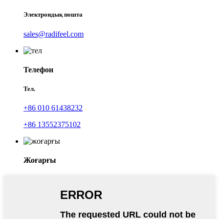
Электрондық пошта
sales@radifeel.com
Телефон
Тел.
+86 010 61438232
+86 13552375102
Жоғарғы