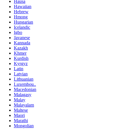
Hausa
Hawaiian
Hebrew
Hmong
Hungarian
Icelandic
Igbo
Javanese
Kannada
Kazakh
Khmer
Kurdish
Kyrgyz
Latin
Latvian
Lithuanian
Luxembou..
Macedonian
Malagasy
Malay
Malayalam
Maltese
Maori
Marathi
Mongolian