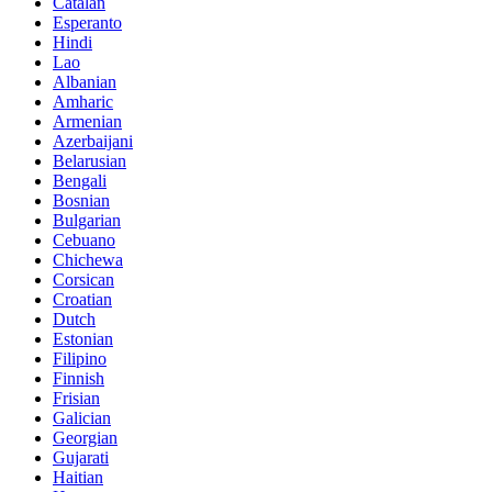
Catalan
Esperanto
Hindi
Lao
Albanian
Amharic
Armenian
Azerbaijani
Belarusian
Bengali
Bosnian
Bulgarian
Cebuano
Chichewa
Corsican
Croatian
Dutch
Estonian
Filipino
Finnish
Frisian
Galician
Georgian
Gujarati
Haitian