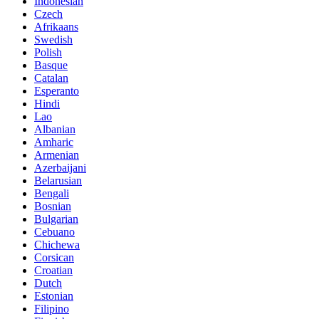
Indonesian
Czech
Afrikaans
Swedish
Polish
Basque
Catalan
Esperanto
Hindi
Lao
Albanian
Amharic
Armenian
Azerbaijani
Belarusian
Bengali
Bosnian
Bulgarian
Cebuano
Chichewa
Corsican
Croatian
Dutch
Estonian
Filipino