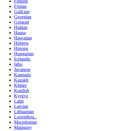
Finnish
Frisian
Galician
Georgian
Gujarati
Haitian
Hausa
Hawaiian
Hebrew
Hmong
Hungarian
Icelandic
Igbo
Javanese
Kannada
Kazakh
Khmer
Kurdish
Kyrgyz
Latin
Latvian
Lithuanian
Luxembou..
Macedonian
Malagasy