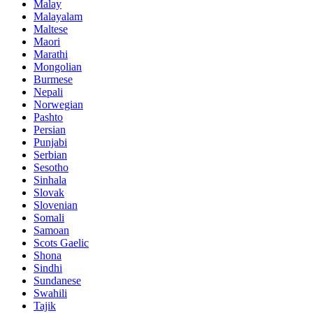
Malay
Malayalam
Maltese
Maori
Marathi
Mongolian
Burmese
Nepali
Norwegian
Pashto
Persian
Punjabi
Serbian
Sesotho
Sinhala
Slovak
Slovenian
Somali
Samoan
Scots Gaelic
Shona
Sindhi
Sundanese
Swahili
Tajik