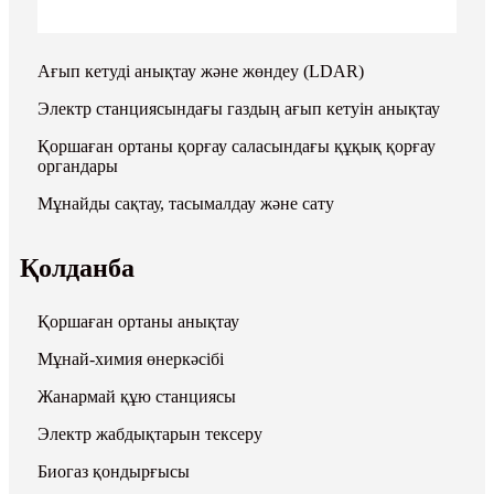
Ағып кетуді анықтау және жөндеу (LDAR)
Электр станциясындағы газдың ағып кетуін анықтау
Қоршаған ортаны қорғау саласындағы құқық қорғау
органдары
Мұнайды сақтау, тасымалдау және сату
Қолданба
Қоршаған ортаны анықтау
Мұнай-химия өнеркәсібі
Жанармай құю станциясы
Электр жабдықтарын тексеру
Биогаз қондырғысы