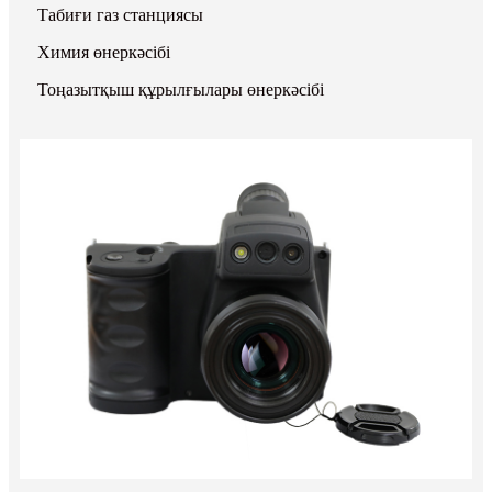
Табиғи газ станциясы
Химия өнеркәсібі
Тоңазытқыш құрылғылары өнеркәсібі